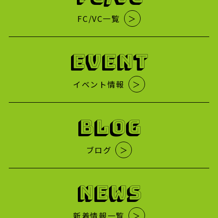
FC/VC一覧
＞
EVENT
イベント情報
＞
BLOG
ブログ
＞
NEWS
新着情報一覧
＞