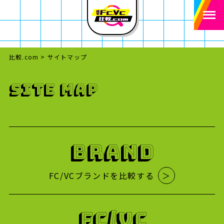
比較.com
>
サイトマップ
SITE MAP
BRAND
FC/VCブランドを比較する
＞
FC/VC