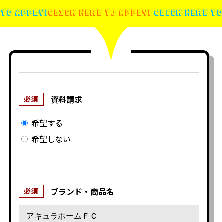
 TO APPLY!
CLICK HERE TO APPLY!
CLICK HERE T
資料請求
必須
希望する
希望しない
ブランド・商品名
必須