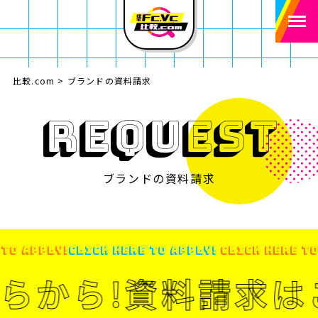
比較.com
>
ブランドの資料請求
REQUEST
ブランドの資料請求
 TO APPLY!
CLICK HERE TO APPLY!
CLICK HERE T
らから!資料請求は